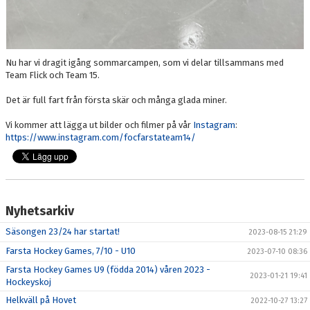
Nu har vi dragit igång sommarcampen, som vi delar tillsammans med
Team Flick och Team 15.
Det är full fart från första skär och många glada miner.
Vi kommer att lägga ut bilder och filmer på vår
Instagram
:
https://www.instagram.com/focfarstateam14/
Nyhetsarkiv
Säsongen 23/24 har startat!
2023-08-15 21:29
Farsta Hockey Games, 7/10 - U10
2023-07-10 08:36
Farsta Hockey Games U9 (födda 2014) våren 2023 -
2023-01-21 19:41
Hockeyskoj
Helkväll på Hovet
2022-10-27 13:27