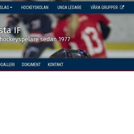
NSLAG
HOCKEYSKOLAN
UNGA LEDARE
VÅRA GRUPPER
sta IF
shockeyspelare sedan 1977
DGALLERI
DOKUMENT
KONTAKT