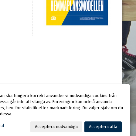
dan ska fungera korrekt använder vi nödvändiga cookies från
ssa går inte att stänga av. Föreningen kan också använda
ies, t.ex. för statistik eller marknadsföring. Du väljer själv om du
 dessa.
val
Acceptera nödvändiga
Acceptera alla