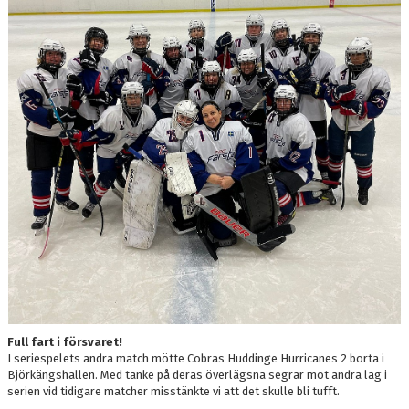
Full fart i försvaret!
I seriespelets andra match mötte Cobras Huddinge Hurricanes 2 borta i
Björkängshallen. Med tanke på deras överlägsna segrar mot andra lag i
serien vid tidigare matcher misstänkte vi att det skulle bli tufft.