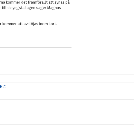
rna kommer det framförallt att synas på
 till de yngsta lagen säger Magnus
er kommer att avslöjas inom kort.
HL".