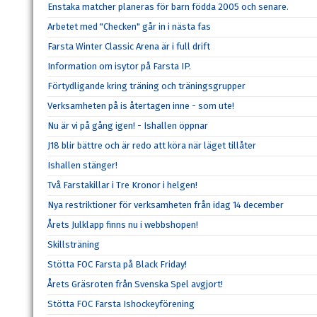
Enstaka matcher planeras för barn födda 2005 och senare.
Arbetet med "Checken" går in i nästa fas
Farsta Winter Classic Arena är i full drift
Information om isytor på Farsta IP.
Förtydligande kring träning och träningsgrupper
Verksamheten på is återtagen inne - som ute!
Nu är vi på gång igen! - Ishallen öppnar
J18 blir bättre och är redo att köra när läget tillåter
Ishallen stänger!
Två Farstakillar i Tre Kronor i helgen!
Nya restriktioner för verksamheten från idag 14 december
Årets Julklapp finns nu i webbshopen!
Skillsträning
Stötta FOC Farsta på Black Friday!
Årets Gräsroten från Svenska Spel avgjort!
Stötta FOC Farsta Ishockeyförening