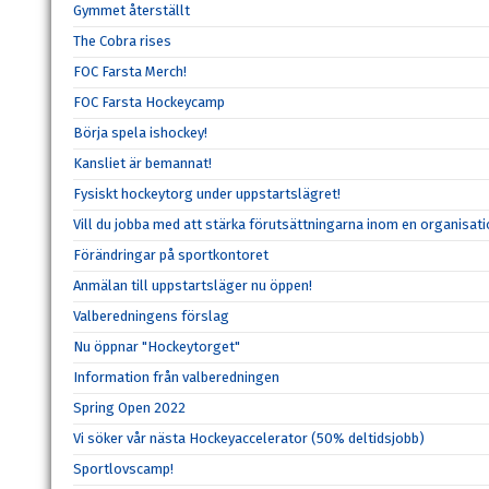
Gymmet återställt
The Cobra rises
FOC Farsta Merch!
FOC Farsta Hockeycamp
Börja spela ishockey!
Kansliet är bemannat!
Fysiskt hockeytorg under uppstartslägret!
Vill du jobba med att stärka förutsättningarna inom en organisati
Förändringar på sportkontoret
Anmälan till uppstartsläger nu öppen!
Valberedningens förslag
Nu öppnar "Hockeytorget"
Information från valberedningen
Spring Open 2022
Vi söker vår nästa Hockeyaccelerator (50% deltidsjobb)
Sportlovscamp!