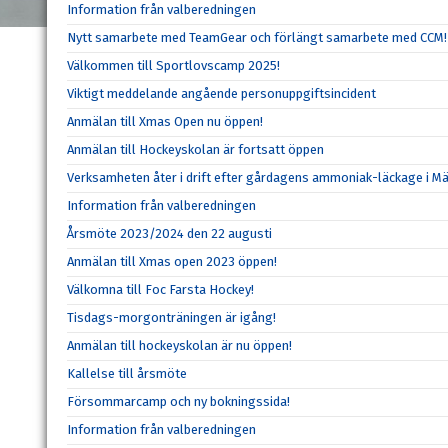
Information från valberedningen
Nytt samarbete med TeamGear och förlängt samarbete med CCM!
Välkommen till Sportlovscamp 2025!
Viktigt meddelande angående personuppgiftsincident
Anmälan till Xmas Open nu öppen!
Anmälan till Hockeyskolan är fortsatt öppen
Verksamheten åter i drift efter gårdagens ammoniak-läckage i Mä
Information från valberedningen
Årsmöte 2023/2024 den 22 augusti
Anmälan till Xmas open 2023 öppen!
Välkomna till Foc Farsta Hockey!
Tisdags-morgonträningen är igång!
Anmälan till hockeyskolan är nu öppen!
Kallelse till årsmöte
Försommarcamp och ny bokningssida!
Information från valberedningen