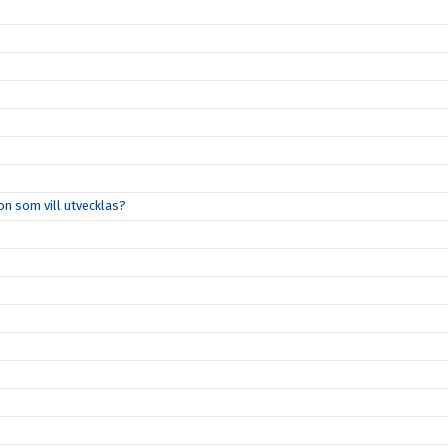
on som vill utvecklas?