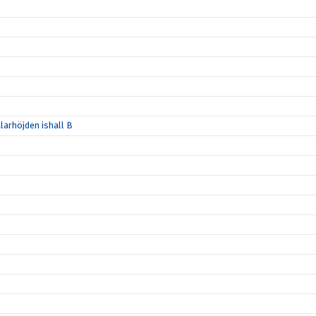
larhöjden ishall B