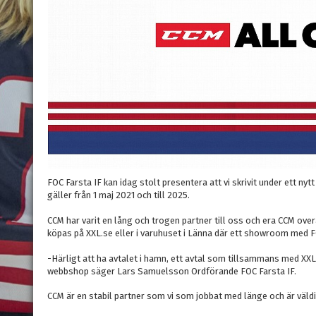
FOC Farsta IF kan idag stolt presentera att vi skrivit under ett ny
gäller från 1 maj 2021 och till 2025.
CCM har varit en lång och trogen partner till oss och era CCM ov
köpas på XXL.se eller i varuhuset i Länna där ett showroom med F
-Härligt att ha avtalet i hamn, ett avtal som tillsammans med XX
webbshop säger Lars Samuelsson Ordförande FOC Farsta IF.
CCM är en stabil partner som vi som jobbat med länge och är väld