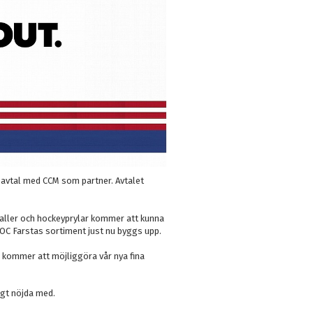
tt avtal med CCM som partner. Avtalet
eraller och hockeyprylar kommer att kunna
OC Farstas sortiment just nu byggs upp.
L kommer att möjliggöra vår nya fina
igt nöjda med.