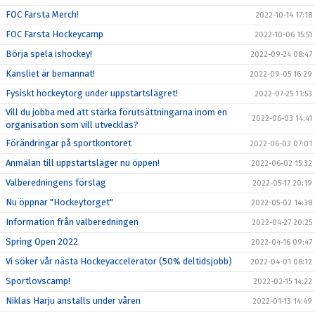
FOC Farsta Merch!
2022-10-14 17:18
FOC Farsta Hockeycamp
2022-10-06 15:51
Börja spela ishockey!
2022-09-24 08:47
Kansliet är bemannat!
2022-09-05 16:29
Fysiskt hockeytorg under uppstartslägret!
2022-07-25 11:53
Vill du jobba med att stärka förutsättningarna inom en
2022-06-03 14:41
organisation som vill utvecklas?
Förändringar på sportkontoret
2022-06-03 07:01
Anmälan till uppstartsläger nu öppen!
2022-06-02 15:32
Valberedningens förslag
2022-05-17 20:19
Nu öppnar "Hockeytorget"
2022-05-02 14:38
Information från valberedningen
2022-04-27 20:25
Spring Open 2022
2022-04-16 09:47
Vi söker vår nästa Hockeyaccelerator (50% deltidsjobb)
2022-04-01 08:12
Sportlovscamp!
2022-02-15 14:22
Niklas Harju anställs under våren
2022-01-13 14:49