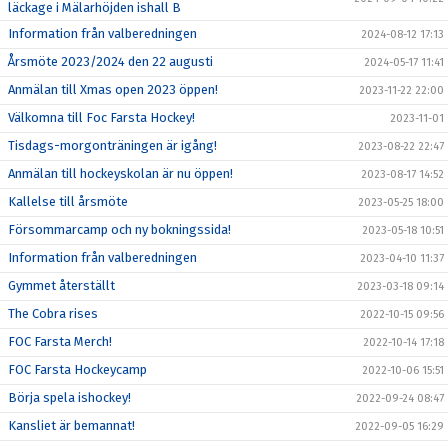
läckage i Mälarhöjden ishall B
Information från valberedningen
2024-08-12 17:13
Årsmöte 2023/2024 den 22 augusti
2024-05-17 11:41
Anmälan till Xmas open 2023 öppen!
2023-11-22 22:00
Välkomna till Foc Farsta Hockey!
2023-11-01
Tisdags-morgonträningen är igång!
2023-08-22 22:47
Anmälan till hockeyskolan är nu öppen!
2023-08-17 14:52
Kallelse till årsmöte
2023-05-25 18:00
Försommarcamp och ny bokningssida!
2023-05-18 10:51
Information från valberedningen
2023-04-10 11:37
Gymmet återställt
2023-03-18 09:14
The Cobra rises
2022-10-15 09:56
FOC Farsta Merch!
2022-10-14 17:18
FOC Farsta Hockeycamp
2022-10-06 15:51
Börja spela ishockey!
2022-09-24 08:47
Kansliet är bemannat!
2022-09-05 16:29