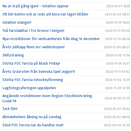
Nu är vi på gång igen! - Ishallen öppnar
2021-01-21 16:55
J18 blir bättre och är redo att köra när läget tillåter
2021-01-03 08:57
Ishallen stänger!
2020-12-19 18:25
Två Farstakillar i Tre Kronor i helgen!
2020-12-17 09:26
Nya restriktioner för verksamheten från idag 14 december
2020-12-14 08:28
Årets Julklapp finns nu i webbshopen!
2020-12-04 08:23
Skillsträning
2020-11-30 17:36
Stötta FOC Farsta på Black Friday!
2020-11-26 14:37
Årets Gräsroten från Svenska Spel avgjort!
2020-11-11 07:02
Stötta FOC Farsta Ishockeyförening
2020-11-04 11:29
Lagfotograferingen uppskjuten
2020-11-03 12:59
Angående restriktioner inom Region Stockholm kring
2020-10-29 22:19
Covid-19
Tack Elin!
2020-10-02 16:04
Allmänhetens åkning nu på söndag
2020-10-02 08:10
Stöd FOC Farsta när du handlar mat!
2020-09-04 15:20