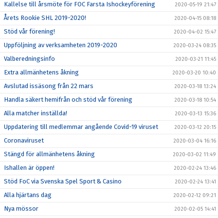
Kallelse till årsmöte för FOC Farsta Ishockeyförening
2020-05-19 21:47
Årets Rookie SHL 2019-2020!
2020-04-15 08:18
Stöd vår förening!
2020-04-02 15:47
Uppföljning av verksamheten 2019-2020
2020-03-24 08:35
Valberedningsinfo
2020-03-21 11:45
Extra allmänhetens åkning
2020-03-20 10:40
Avslutad issäsong från 22 mars
2020-03-18 13:24
Handla säkert hemifrån och stöd vår förening
2020-03-18 10:54
Alla matcher inställda!
2020-03-13 15:36
Uppdatering till medlemmar angående Covid-19 viruset
2020-03-12 20:15
Coronaviruset
2020-03-04 16:16
Stängd för allmänhetens åkning
2020-03-02 11:49
Ishallen är öppen!
2020-02-24 13:46
Stöd FoC via Svenska Spel Sport & Casino
2020-02-24 13:41
Alla hjärtans dag
2020-02-12 09:21
Nya mössor
2020-02-05 14:41