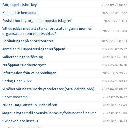
Börja spela ishockey!
2022-09-24 08:47
Kansliet är bemannat!
2022-09-05 16:29
Fysiskt hockeytorg under uppstartslägret!
2022-07-25 11:53
Vill du jobba med att stärka förutsättningarna inom en
2022-06-03 14:41
organisation som vill utvecklas?
Förändringar på sportkontoret
2022-06-03 07:01
Anmälan till uppstartsläger nu öppen!
2022-06-02 15:32
Valberedningens förslag
2022-05-17 20:19
Nu öppnar "Hockeytorget"
2022-05-02 14:38
Information från valberedningen
2022-04-27 20:25
Spring Open 2022
2022-04-16 09:47
Vi söker vår nästa Hockeyaccelerator (50% deltidsjobb)
2022-04-01 08:12
Sportlovscamp!
2022-02-15 14:22
Niklas Harju anställs under våren
2022-01-13 14:49
Magnus hyrs ut till Svenska Ishockeyförbundet på halvtid
2022-01-11 15:00
Skridskodisco inställt
2022-01-10 14:33