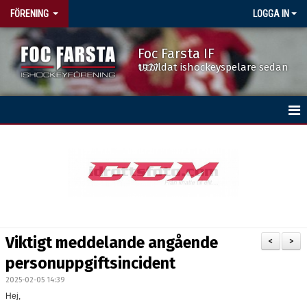
FÖRENING
LOGGA IN
Foc Farsta IF
Utbildat ishockeyspelare sedan 1977
HEM
BÖRJA SPELA HOCKEY
DOKUMENT
FÖRENINGSKALENDERN
Viktigt meddelande angående
<
>
ISTIDER
personuppgiftsincident
2025-02-05 14:39
NYHETER
Hej,