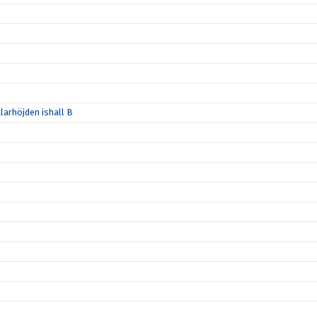
larhöjden ishall B