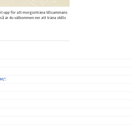
löt upp för att morgonträna tillsammans
8 så är du välkommen ner att träna skills
HL".