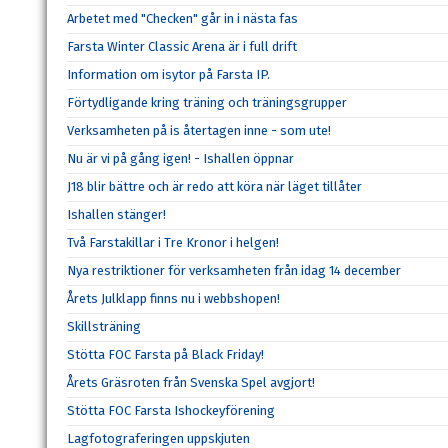
Arbetet med "Checken" går in i nästa fas
Farsta Winter Classic Arena är i full drift
Information om isytor på Farsta IP.
Förtydligande kring träning och träningsgrupper
Verksamheten på is återtagen inne - som ute!
Nu är vi på gång igen! - Ishallen öppnar
J18 blir bättre och är redo att köra när läget tillåter
Ishallen stänger!
Två Farstakillar i Tre Kronor i helgen!
Nya restriktioner för verksamheten från idag 14 december
Årets Julklapp finns nu i webbshopen!
Skillsträning
Stötta FOC Farsta på Black Friday!
Årets Gräsroten från Svenska Spel avgjort!
Stötta FOC Farsta Ishockeyförening
Lagfotograferingen uppskjuten