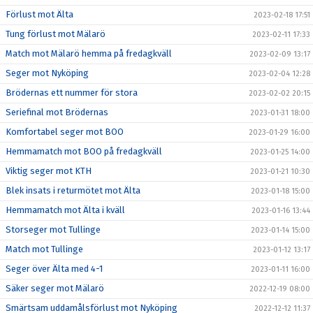
Förlust mot Älta
2023-02-18 17:51
Tung förlust mot Mälarö
2023-02-11 17:33
Match mot Mälarö hemma på fredagkväll
2023-02-09 13:17
Seger mot Nyköping
2023-02-04 12:28
Brödernas ett nummer för stora
2023-02-02 20:15
Seriefinal mot Brödernas
2023-01-31 18:00
Komfortabel seger mot BOO
2023-01-29 16:00
Hemmamatch mot BOO på fredagkväll
2023-01-25 14:00
Viktig seger mot KTH
2023-01-21 10:30
Blek insats i returmötet mot Älta
2023-01-18 15:00
Hemmamatch mot Älta i kväll
2023-01-16 13:44
Storseger mot Tullinge
2023-01-14 15:00
Match mot Tullinge
2023-01-12 13:17
Seger över Älta med 4-1
2023-01-11 16:00
Säker seger mot Mälarö
2022-12-19 08:00
Smärtsam uddamålsförlust mot Nyköping
2022-12-12 11:37