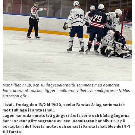
Max Miller, nr 29, och Tullingespelarna tillsammans med domaren
konstaterar att pucken ligger i målburen vilket även målgöraren Niklas
Ottosson gör.
I kväll, fredag den 13/2 kl 19:30, spelar Farstas A-lag seriematch
mot Tullinge i Farsta Ishall.
Lagen har redan möts två gånger i årets serie och båda gångerna
har "Focken" gått segrande av isen. Resultaten har blivit 5-2 på
bortaplan i det första mötet och senast i Farsta Ishall blev det 9-1
till Farsta.