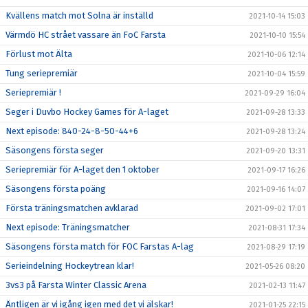
Kvällens match mot Solna är inställd
2021-10-14 15:03
Värmdö HC strået vassare än FoC Farsta
2021-10-10 15:54
Förlust mot Älta
2021-10-06 12:14
Tung seriepremiär
2021-10-04 15:59
Seriepremiär !
2021-09-29 16:04
Seger i Duvbo Hockey Games för A-laget
2021-09-28 13:33
Next episode: 840-24-8-50-44+6
2021-09-28 13:24
Säsongens första seger
2021-09-20 13:31
Seriepremiär för A-laget den 1 oktober
2021-09-17 16:26
Säsongens första poäng
2021-09-16 14:07
Första träningsmatchen avklarad
2021-09-02 17:01
Next episode: Träningsmatcher
2021-08-31 17:34
Säsongens första match för FOC Farstas A-lag
2021-08-29 17:19
Serieindelning Hockeytrean klar!
2021-05-26 08:20
3vs3 på Farsta Winter Classic Arena
2021-02-13 11:47
Äntligen är vi igång igen med det vi älskar!
2021-01-25 22:15