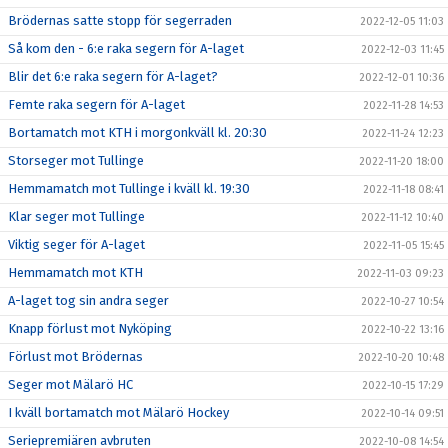
Brödernas satte stopp för segerraden
2022-12-05 11:03
Så kom den - 6:e raka segern för A-laget
2022-12-03 11:45
Blir det 6:e raka segern för A-laget?
2022-12-01 10:36
Femte raka segern för A-laget
2022-11-28 14:53
Bortamatch mot KTH i morgonkväll kl. 20:30
2022-11-24 12:23
Storseger mot Tullinge
2022-11-20 18:00
Hemmamatch mot Tullinge i kväll kl. 19:30
2022-11-18 08:41
Klar seger mot Tullinge
2022-11-12 10:40
Viktig seger för A-laget
2022-11-05 15:45
Hemmamatch mot KTH
2022-11-03 09:23
A-laget tog sin andra seger
2022-10-27 10:54
Knapp förlust mot Nyköping
2022-10-22 13:16
Förlust mot Brödernas
2022-10-20 10:48
Seger mot Mälarö HC
2022-10-15 17:29
I kväll bortamatch mot Mälarö Hockey
2022-10-14 09:51
Seriepremiären avbruten
2022-10-08 14:54