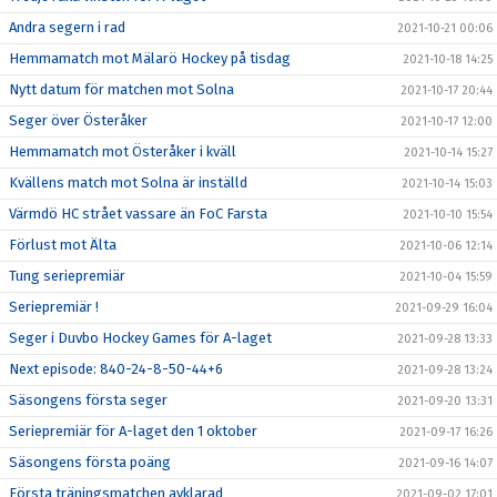
Andra segern i rad
2021-10-21 00:06
Hemmamatch mot Mälarö Hockey på tisdag
2021-10-18 14:25
Nytt datum för matchen mot Solna
2021-10-17 20:44
Seger över Österåker
2021-10-17 12:00
Hemmamatch mot Österåker i kväll
2021-10-14 15:27
Kvällens match mot Solna är inställd
2021-10-14 15:03
Värmdö HC strået vassare än FoC Farsta
2021-10-10 15:54
Förlust mot Älta
2021-10-06 12:14
Tung seriepremiär
2021-10-04 15:59
Seriepremiär !
2021-09-29 16:04
Seger i Duvbo Hockey Games för A-laget
2021-09-28 13:33
Next episode: 840-24-8-50-44+6
2021-09-28 13:24
Säsongens första seger
2021-09-20 13:31
Seriepremiär för A-laget den 1 oktober
2021-09-17 16:26
Säsongens första poäng
2021-09-16 14:07
Första träningsmatchen avklarad
2021-09-02 17:01