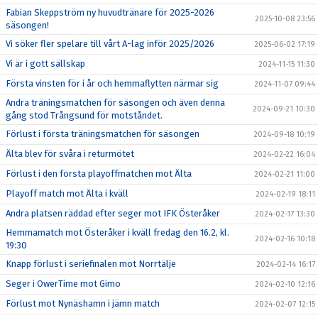
Fabian Skeppström ny huvudtränare för 2025-2026
2025-10-08 23:56
säsongen!
Vi söker fler spelare till vårt A-lag inför 2025/2026
2025-06-02 17:19
Vi är i gott sällskap
2024-11-15 11:30
Första vinsten för i år och hemmaflytten närmar sig
2024-11-07 09:44
Andra träningsmatchen för säsongen och även denna
2024-09-21 10:30
gång stod Trångsund för motståndet.
Förlust i första träningsmatchen för säsongen
2024-09-18 10:19
Älta blev för svåra i returmötet
2024-02-22 16:04
Förlust i den första playoffmatchen mot Älta
2024-02-21 11:00
Playoff match mot Älta i kväll
2024-02-19 18:11
Andra platsen räddad efter seger mot IFK Österåker
2024-02-17 13:30
Hemmamatch mot Österåker i kväll fredag den 16.2, kl.
2024-02-16 10:18
19:30
Knapp förlust i seriefinalen mot Norrtälje
2024-02-14 16:17
Seger i OwerTime mot Gimo
2024-02-10 12:16
Förlust mot Nynäshamn i jämn match
2024-02-07 12:15