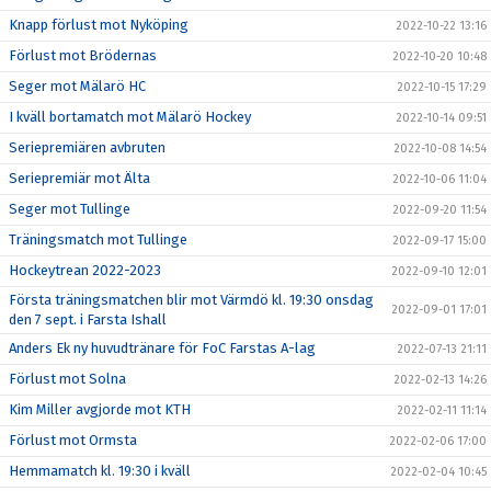
Knapp förlust mot Nyköping
2022-10-22 13:16
Förlust mot Brödernas
2022-10-20 10:48
Seger mot Mälarö HC
2022-10-15 17:29
I kväll bortamatch mot Mälarö Hockey
2022-10-14 09:51
Seriepremiären avbruten
2022-10-08 14:54
Seriepremiär mot Älta
2022-10-06 11:04
Seger mot Tullinge
2022-09-20 11:54
Träningsmatch mot Tullinge
2022-09-17 15:00
Hockeytrean 2022-2023
2022-09-10 12:01
Första träningsmatchen blir mot Värmdö kl. 19:30 onsdag
2022-09-01 17:01
den 7 sept. i Farsta Ishall
Anders Ek ny huvudtränare för FoC Farstas A-lag
2022-07-13 21:11
Förlust mot Solna
2022-02-13 14:26
Kim Miller avgjorde mot KTH
2022-02-11 11:14
Förlust mot Ormsta
2022-02-06 17:00
Hemmamatch kl. 19:30 i kväll
2022-02-04 10:45