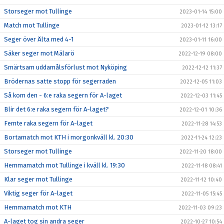
Storseger mot Tullinge
2023-01-14 15:00
Match mot Tullinge
2023-01-12 13:17
Seger över Älta med 4-1
2023-01-11 16:00
Säker seger mot Mälarö
2022-12-19 08:00
Smärtsam uddamålsförlust mot Nyköping
2022-12-12 11:37
Brödernas satte stopp för segerraden
2022-12-05 11:03
Så kom den - 6:e raka segern för A-laget
2022-12-03 11:45
Blir det 6:e raka segern för A-laget?
2022-12-01 10:36
Femte raka segern för A-laget
2022-11-28 14:53
Bortamatch mot KTH i morgonkväll kl. 20:30
2022-11-24 12:23
Storseger mot Tullinge
2022-11-20 18:00
Hemmamatch mot Tullinge i kväll kl. 19:30
2022-11-18 08:41
Klar seger mot Tullinge
2022-11-12 10:40
Viktig seger för A-laget
2022-11-05 15:45
Hemmamatch mot KTH
2022-11-03 09:23
A-laget tog sin andra seger
2022-10-27 10:54