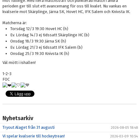
mot Tullinge. Med flera matchstraff och punkterad match i andra
perioden ger till slut ett avancemang för oss till kvalet. Nu vankas en
kvalserie mot Skärplinge, Järna SK, Hovet HC, IFK Salem och Knivsta IK.
Matcherna är:
Torsdag 12/3 19:30 Hovet HC (h)
Ev. Lördag 14/3 ej tidssatt Skärplinge HC (b)
Onsdag 18/3 19:30 Järna SK (h)
Ev. Lördag 21/3 ej tidssatt IFK Salem (b)
Onsdag 25/3 19:30 Knivsta IK (h)
Väl mött i ishallen!
1-2-3
FOC
Nyhetsarkiv
Tryout Alaget från 31 augusti
2026-08-05 18:48
Vi spelar kvalserie till hockeytrean!
2026-03-09 10:54