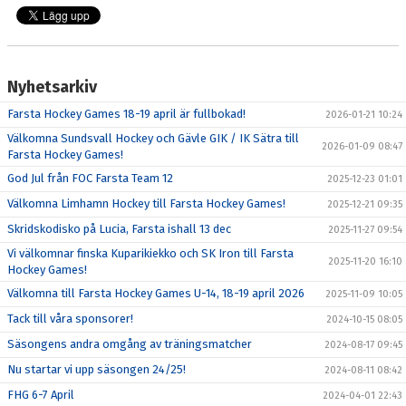
Nyhetsarkiv
Farsta Hockey Games 18-19 april är fullbokad!
2026-01-21 10:24
Välkomna Sundsvall Hockey och Gävle GIK / IK Sätra till
2026-01-09 08:47
Farsta Hockey Games!
God Jul från FOC Farsta Team 12
2025-12-23 01:01
Välkomna Limhamn Hockey till Farsta Hockey Games!
2025-12-21 09:35
Skridskodisko på Lucia, Farsta ishall 13 dec
2025-11-27 09:54
Vi välkomnar finska Kuparikiekko och SK Iron till Farsta
2025-11-20 16:10
Hockey Games!
Välkomna till Farsta Hockey Games U-14, 18-19 april 2026
2025-11-09 10:05
Tack till våra sponsorer!
2024-10-15 08:05
Säsongens andra omgång av träningsmatcher
2024-08-17 09:45
Nu startar vi upp säsongen 24/25!
2024-08-11 08:42
FHG 6-7 April
2024-04-01 22:43