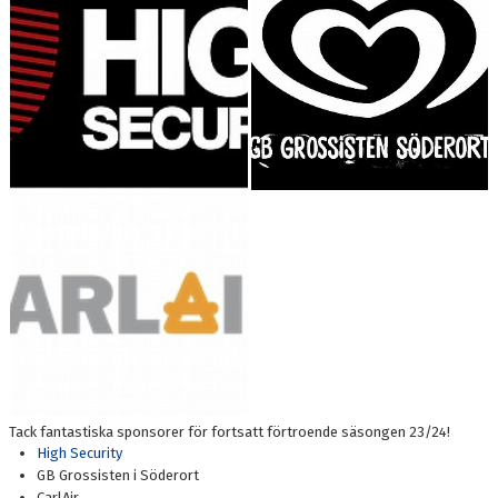
Tack fantastiska sponsorer för fortsatt förtroende säsongen 23/24!
High Security
GB Grossisten i Söderort
CarlAir