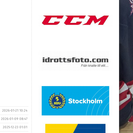
2026-01-21 10:24
2026-01-09 08:47
2025-12-23 01:01