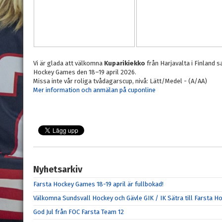
Vi är glada att välkomna
Kuparikiekko
från Harjavalta i Finland 
Hockey Games den 18–19 april 2026.
Missa inte vår roliga tvådagarscup, nivå: Lätt/Medel - (A/AA)
Mer information och anmälan på cuponline
Nyhetsarkiv
Farsta Hockey Games 18-19 april är fullbokad!
Välkomna Sundsvall Hockey och Gävle GIK / IK Sätra till Farsta 
God Jul från FOC Farsta Team 12