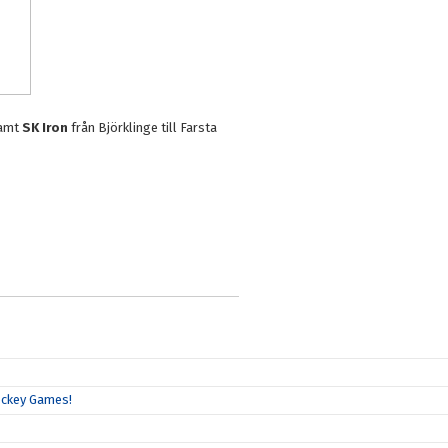
samt
SK Iron
från Björklinge till Farsta
Hockey Games!