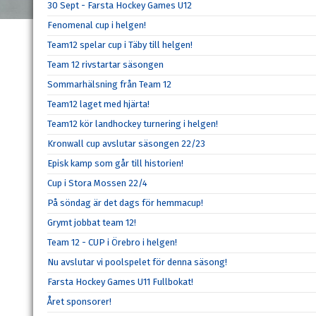
30 Sept - Farsta Hockey Games U12
Fenomenal cup i helgen!
Team12 spelar cup i Täby till helgen!
Team 12 rivstartar säsongen
Sommarhälsning från Team 12
Team12 laget med hjärta!
Team12 kör landhockey turnering i helgen!
Kronwall cup avslutar säsongen 22/23
Episk kamp som går till historien!
Cup i Stora Mossen 22/4
På söndag är det dags för hemmacup!
Grymt jobbat team 12!
Team 12 - CUP i Örebro i helgen!
Nu avslutar vi poolspelet för denna säsong!
Farsta Hockey Games U11 Fullbokat!
Året sponsorer!