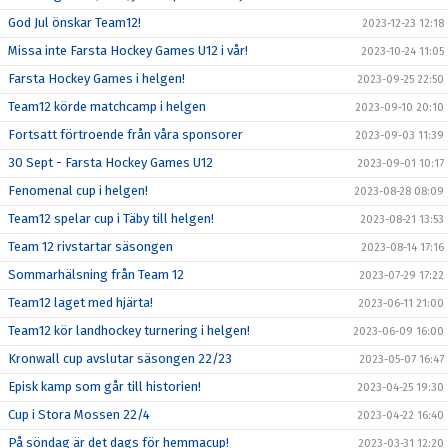
God Jul önskar Team12!
2023-12-23 12:18
Missa inte Farsta Hockey Games U12 i vår!
2023-10-24 11:05
Farsta Hockey Games i helgen!
2023-09-25 22:50
Team12 körde matchcamp i helgen
2023-09-10 20:10
Fortsatt förtroende från våra sponsorer
2023-09-03 11:39
30 Sept - Farsta Hockey Games U12
2023-09-01 10:17
Fenomenal cup i helgen!
2023-08-28 08:09
Team12 spelar cup i Täby till helgen!
2023-08-21 13:53
Team 12 rivstartar säsongen
2023-08-14 17:16
Sommarhälsning från Team 12
2023-07-29 17:22
Team12 laget med hjärta!
2023-06-11 21:00
Team12 kör landhockey turnering i helgen!
2023-06-09 16:00
Kronwall cup avslutar säsongen 22/23
2023-05-07 16:47
Episk kamp som går till historien!
2023-04-25 19:30
Cup i Stora Mossen 22/4
2023-04-22 16:40
På söndag är det dags för hemmacup!
2023-03-31 12:20