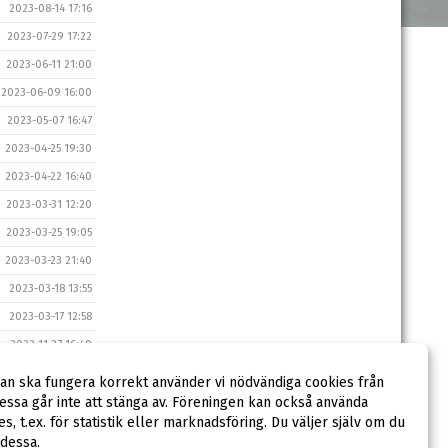
2023-08-14 17:16
2023-07-29 17:22
2023-06-11 21:00
2023-06-09 16:00
2023-05-07 16:47
2023-04-25 19:30
2023-04-22 16:40
2023-03-31 12:20
2023-03-25 19:05
2023-03-23 21:40
2023-03-18 13:55
2023-03-17 12:58
2022-11-27 16:40
2020-12-10 18:34
dan ska fungera korrekt använder vi nödvändiga cookies från
ssa går inte att stänga av. Föreningen kan också använda
2019-12-15 18:42
ies, t.ex. för statistik eller marknadsföring. Du väljer själv om du
 dessa.