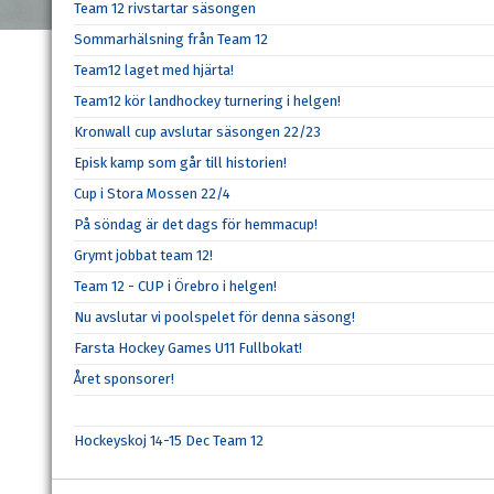
Team 12 rivstartar säsongen
Sommarhälsning från Team 12
Team12 laget med hjärta!
Team12 kör landhockey turnering i helgen!
Kronwall cup avslutar säsongen 22/23
Episk kamp som går till historien!
Cup i Stora Mossen 22/4
På söndag är det dags för hemmacup!
Grymt jobbat team 12!
Team 12 - CUP i Örebro i helgen!
Nu avslutar vi poolspelet för denna säsong!
Farsta Hockey Games U11 Fullbokat!
Året sponsorer!
Hockeyskoj 14-15 Dec Team 12