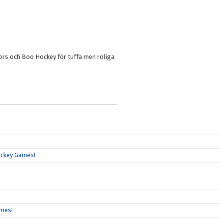
rs och Boo Hockey för tuffa men roliga
Hockey Games!
ames!