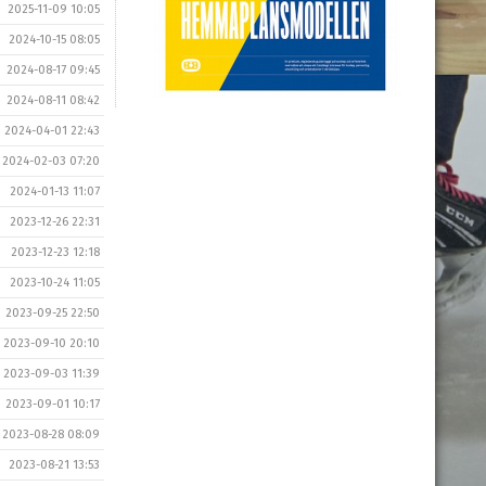
2025-11-09 10:05
2024-10-15 08:05
2024-08-17 09:45
2024-08-11 08:42
2024-04-01 22:43
2024-02-03 07:20
2024-01-13 11:07
2023-12-26 22:31
2023-12-23 12:18
2023-10-24 11:05
2023-09-25 22:50
2023-09-10 20:10
2023-09-03 11:39
2023-09-01 10:17
2023-08-28 08:09
2023-08-21 13:53