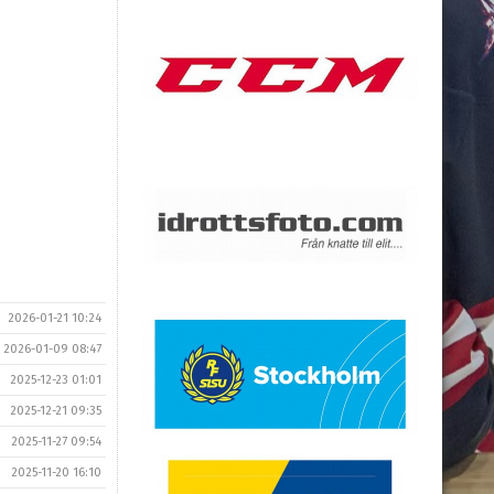
2026-01-21 10:24
2026-01-09 08:47
2025-12-23 01:01
2025-12-21 09:35
2025-11-27 09:54
2025-11-20 16:10