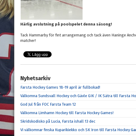
Härlig avslutning på poolspelet denna säsong!
Tack Hammarby för fint arrangemang och tack även Haninge Ancho
matcher!
Nyhetsarkiv
Farsta Hockey Games 18-19 april är fullbokad!
Välkomna Sundsvall Hockey och Gävle GIK / IK Sätra till Farsta 
God Jul från FOC Farsta Team 12
Välkomna Limhamn Hockey till Farsta Hockey Games!
Skridskodisko på Lucia, Farsta ishall 13 dec
Vi välkomnar finska Kuparikiekko och SK Iron till Farsta Hockey G