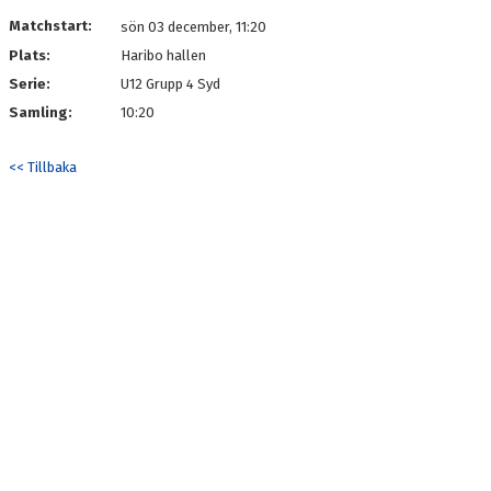
Matchstart:
sön 03 december, 11:20
Plats:
Haribo hallen
Serie:
U12 Grupp 4 Syd
Samling:
10:20
<< Tillbaka