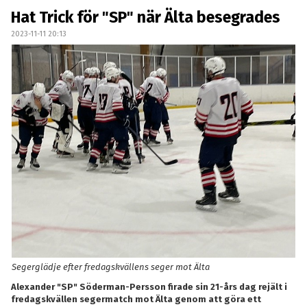
Hat Trick för "SP" när Älta besegrades
2023-11-11 20:13
Segerglädje efter fredagskvällens seger mot Älta
Alexander "SP" Söderman-Persson firade sin 21-års dag rejält i
fredagskvällen segermatch mot Älta genom att göra ett