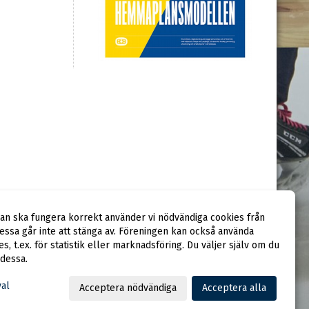
dan ska fungera korrekt använder vi nödvändiga cookies från
ssa går inte att stänga av. Föreningen kan också använda
ies, t.ex. för statistik eller marknadsföring. Du väljer själv om du
 dessa.
val
Acceptera nödvändiga
Acceptera alla