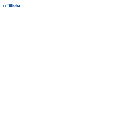
KONTAKT
<< Tillbaka