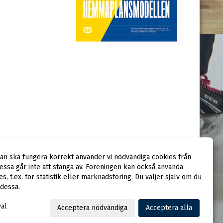
dan ska fungera korrekt använder vi nödvändiga cookies från
ssa går inte att stänga av. Föreningen kan också använda
ies, t.ex. för statistik eller marknadsföring. Du väljer själv om du
 dessa.
val
Acceptera nödvändiga
Acceptera alla