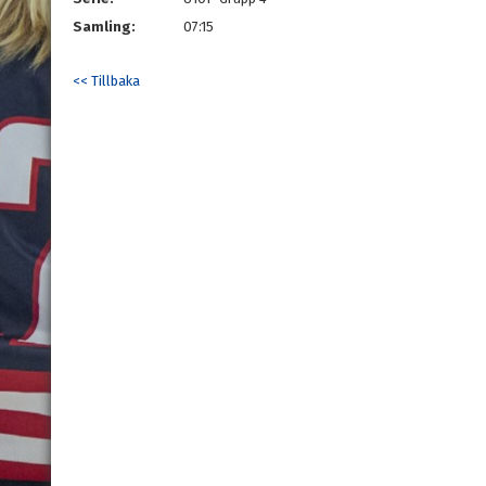
Samling:
07:15
<< Tillbaka