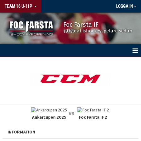
TEAM 16 U-11P
LOGGA IN
Foc Farsta IF
Utbildat ishockeyspelare sedan 1977
HEM
NYHETER
KALENDER
MATCHER
vs
Ankarcupen 2025
Foc Farsta IF 2
TRUPPEN
BILDGALLERI
INFORMATION