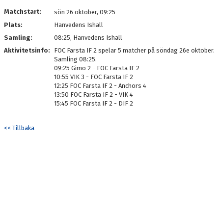
DOKUMENT
Matchstart:
sön 26 oktober, 09:25
Plats:
Hanvedens Ishall
KONTAKT
Samling:
08:25, Hanvedens Ishall
Aktivitetsinfo:
FOC Farsta IF 2 spelar 5 matcher på söndag 26e oktober.
Samling 08:25.
09:25 Gimo 2 - FOC Farsta IF 2
10:55 VIK 3 - FOC Farsta IF 2
12:25 FOC Farsta IF 2 - Anchors 4
13:50 FOC Farsta IF 2 - VIK 4
15:45 FOC Farsta IF 2 - DIF 2
<< Tillbaka