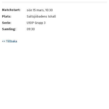
DOKUMENT
Matchstart:
sön 15 mars, 10:30
KONTAKT
Plats:
Saltsjöbadens Ishall
Serie:
U10P Grupp 3
Samling:
09:30
<< Tillbaka