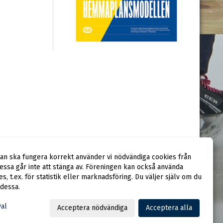
dan ska fungera korrekt använder vi nödvändiga cookies från
ssa går inte att stänga av. Föreningen kan också använda
ies, t.ex. för statistik eller marknadsföring. Du väljer själv om du
 dessa.
val
Acceptera nödvändiga
Acceptera alla