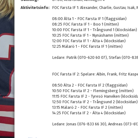
Aktivitetsinfo:
FOC Farsta IF 1: Alexander, Charlie, Gustav, Isak
08:00 Älta 1 - FOC Farsta IF 1 (flaggsidan)
08:25 FOC Farsta IF 1 - Boo 1 (mitten)
10:00 FOC Farsta IF 1 - Trångsund 1 (klocksidan)
10:25 FOC Farsta IF 1 - Nynäshamn (mitten)
12:00 FOC Farsta IF 1 - Älta 4 (klocksidan)
12:25 Mälarö 1 - FOC Farsta IF 1 (mitten)
Ledare: Patrik (070-620 60 07), Stefan (070-83
FOC Farsta IF 2: Spelare: Albin, Frank, Fritz Kasp
08:50 Älta 2 - FOC Farsta IF 2 (flaggsidan)
10:50 FOC Farsta IF 2 - Flemingsberg (mitten)
11:15 FOC Farsta IF 2 - Tyresö Hanviken (klocksid
12:50 FOC Farsta IF 2 - Trångsund 2 (klocksidan)
13:15 Mälarö 2 - FOC Farsta IF 2 (mitten)
14:25 FOC Farsta IF 2 - Älta 4 (klocksidan)
Ledare: Jonas (076-833 66 30), Andreas (073-613