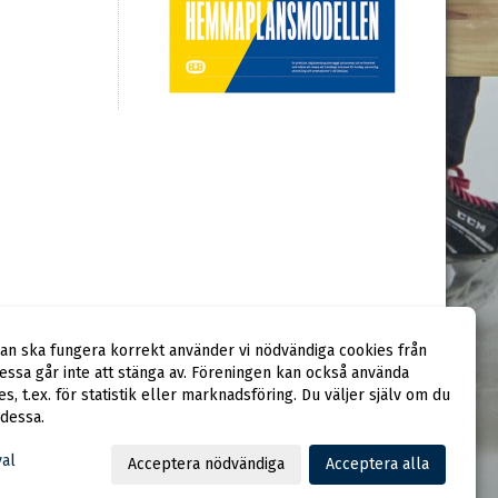
dan ska fungera korrekt använder vi nödvändiga cookies från
ssa går inte att stänga av. Föreningen kan också använda
ies, t.ex. för statistik eller marknadsföring. Du väljer själv om du
 dessa.
val
Acceptera nödvändiga
Acceptera alla