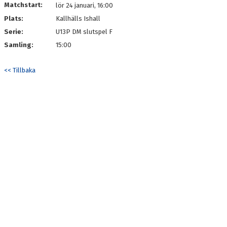
Matchstart:
lör 24 januari, 16:00
Plats:
Kallhälls Ishall
Serie:
U13P DM slutspel F
Samling:
15:00
<< Tillbaka