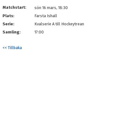
Matchstart:
sön 16 mars, 18:30
Plats:
Farsta Ishall
Serie:
Kvalserie A till Hockeytrean
Samling:
17:00
<< Tillbaka