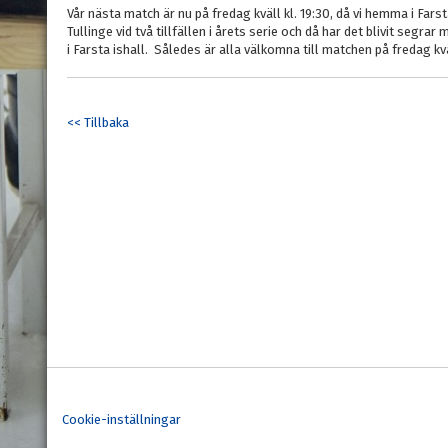
Vår nästa match är nu på fredag kväll kl. 19:30, då vi hemma i Fars
Tullinge vid två tillfällen i årets serie och då har det blivit seg
i Farsta ishall. Således är alla välkomna till matchen på fredag kvä
<< Tillbaka
Cookie-inställningar