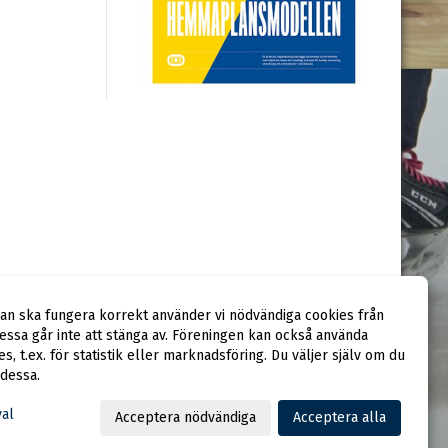
dan ska fungera korrekt använder vi nödvändiga cookies från
ssa går inte att stänga av. Föreningen kan också använda
ies, t.ex. för statistik eller marknadsföring. Du väljer själv om du
 dessa.
val
Acceptera nödvändiga
Acceptera alla