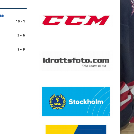
ubb
10 - 1
3 - 6
2 - 9